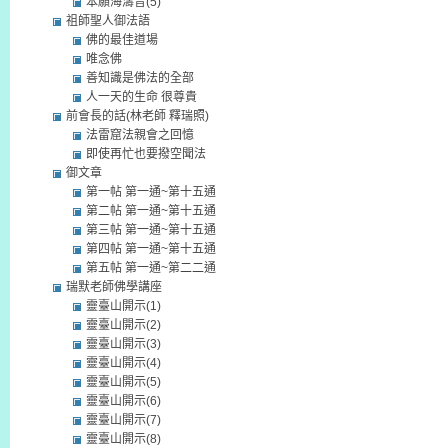
本願海濤音(5)
祖師聖人御法語
佛的最佳道場
唯念佛
善知識是佛法的全部
人一天的生命 很尊貴
前會長的話(林老師 釋瑞照)
法雷窟法親會之回憶
即使再忙也要撥空聞法
御文章
第一帖 第一通~第十五通
第二帖 第一通~第十五通
第三帖 第一通~第十五通
第四帖 第一通~第十五通
第五帖 第一通~第二二通
瑞默老師佛學講座
靈臺山開示(1)
靈臺山開示(2)
靈臺山開示(3)
靈臺山開示(4)
靈臺山開示(5)
靈臺山開示(6)
靈臺山開示(7)
靈臺山開示(8)