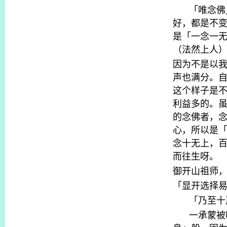
「唯念佛
好，都是不
是
「一念一
（法然上人
因为不是以
声也满分。
这个样子是
利益多的。
的念佛者，
心，所以是
念十无上，
而往生呀。
御开山祖师
「显开选择
「乃至十
一承蒙被