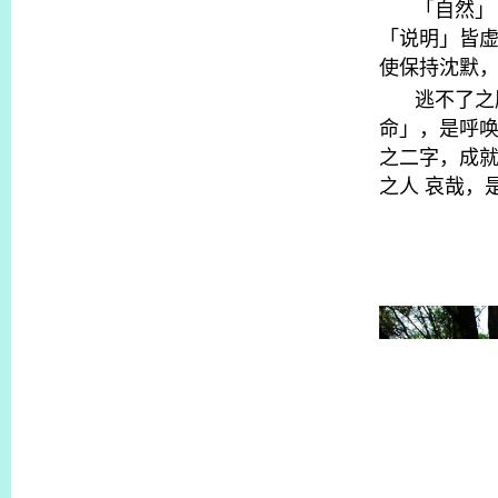
「自然」
「说明」皆
使保持沈默
逃不了之
命」，是呼
之二字，成
之人
哀哉，