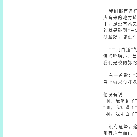
我们都有这样
声音来的地方
下，是没有凡
的就是碰到“三
尽脑筋，都没
“二河白道”的
佛的呼唤声，
我们是被阿弥
有一首歌：“
当下就只有呼
他没有说：
“啊，我听到了
“啊，我知道了
“啊，我明白了
没有这些。这
唯有声音而已