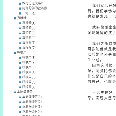
教行信证大系2
我们就活在好
阿弥陀佛的救济教
到。我们学佛
二河白道
也就是发现自
真暗暗
真暗暗(1)
就好像刚出生
真暗暗(2)
发现妈妈的孩
真暗暗(3)
真暗暗(4)
真暗暗(5)
我们之所以觉
真暗暗(6)
阿弥陀佛就是
呼唤声
以后她也还是
呼唤声(1)
生业成。
呼唤声(2)
因为这时候，
呼唤声(3)
呀，阿弥陀佛
呼唤声(4)
什么是自己的
呼唤声(5)
的自己。也就
呼唤声(6)
呼唤声(7)
本愿海涛音
不论生也好，
本愿海涛音(1)
母，发现大慈
本愿海涛音(2)
本愿海涛音(3)
本愿海涛音(4)