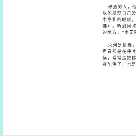
修道的人，他
以他发现自己
中挣扎的时候，
佛）。听到阿
的地方，“南无
火河是逆缘，
声音都是在呼
候，常常是把
弥陀佛了，也