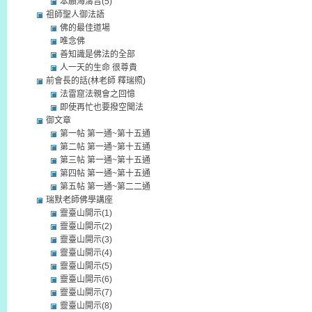
本願海濤音(5)
祖師聖人御法語
佛的最佳道場
唯念佛
善知識是佛法的全部
人一天的生命 很尊貴
前會長的話(林老師 釋瑞照)
法雷窟法親會之回憶
即使再忙也要撥空聞法
御文章
第一帖 第一通~第十五通
第二帖 第一通~第十五通
第三帖 第一通~第十五通
第四帖 第一通~第十五通
第五帖 第一通~第二二通
瑞默老師佛學講座
靈臺山開示(1)
靈臺山開示(2)
靈臺山開示(3)
靈臺山開示(4)
靈臺山開示(5)
靈臺山開示(6)
靈臺山開示(7)
靈臺山開示(8)