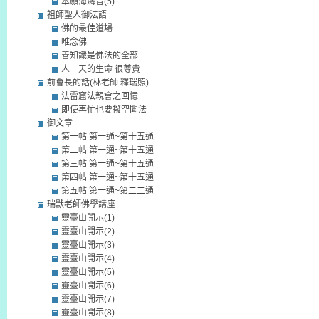
本願海濤音(5)
祖師聖人御法語
佛的最佳道場
唯念佛
善知識是佛法的全部
人一天的生命 很尊貴
前會長的話(林老師 釋瑞照)
法雷窟法親會之回憶
即使再忙也要撥空聞法
御文章
第一帖 第一通~第十五通
第二帖 第一通~第十五通
第三帖 第一通~第十五通
第四帖 第一通~第十五通
第五帖 第一通~第二二通
瑞默老師佛學講座
靈臺山開示(1)
靈臺山開示(2)
靈臺山開示(3)
靈臺山開示(4)
靈臺山開示(5)
靈臺山開示(6)
靈臺山開示(7)
靈臺山開示(8)