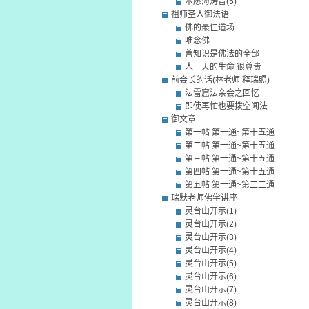
本愿海涛音(5)
祖师圣人御法语
佛的最佳道场
唯念佛
善知识是佛法的全部
人一天的生命 很尊贵
前会长的话(林老师 释瑞照)
法雷窟法亲会之回忆
即使再忙也要拨空闻法
御文章
第一帖 第一通~第十五通
第二帖 第一通~第十五通
第三帖 第一通~第十五通
第四帖 第一通~第十五通
第五帖 第一通~第二二通
瑞默老师佛学讲座
灵台山开示(1)
灵台山开示(2)
灵台山开示(3)
灵台山开示(4)
灵台山开示(5)
灵台山开示(6)
灵台山开示(7)
灵台山开示(8)