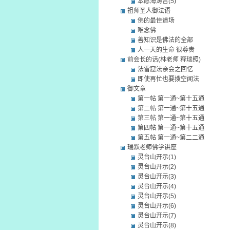
本愿海涛音(5)
祖师圣人御法语
佛的最佳道场
唯念佛
善知识是佛法的全部
人一天的生命 很尊贵
前会长的话(林老师 释瑞照)
法雷窟法亲会之回忆
即使再忙也要拨空闻法
御文章
第一帖 第一通~第十五通
第二帖 第一通~第十五通
第三帖 第一通~第十五通
第四帖 第一通~第十五通
第五帖 第一通~第二二通
瑞默老师佛学讲座
灵台山开示(1)
灵台山开示(2)
灵台山开示(3)
灵台山开示(4)
灵台山开示(5)
灵台山开示(6)
灵台山开示(7)
灵台山开示(8)