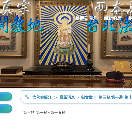
念佛会简介
最新消息
念佛会简介
＞
最新消息
>
御文章
>
第三帖 第一通~第
第三帖 第一通~第十五通