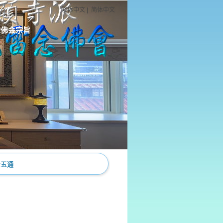
繁体中文
|
简体中文
念佛会宗旨
十五通