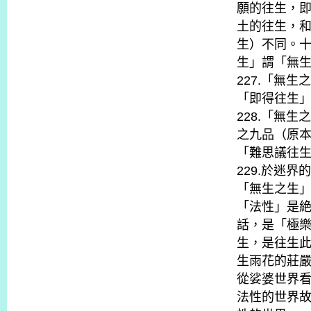
願的往生，
土的往生，
生）不同。
生」謂「無
227.「無
「即得往生
228.「無
之九品（原本
「難思議往
229.於迷
「無生之生
「法性」是
話，是「極
生，是往生
生雨花的莊
從娑婆世界
法性的世界