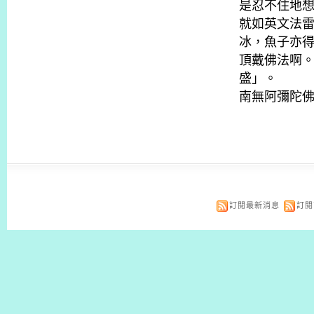
是忍不住地
就如英文法
冰，魚子亦
頂戴佛法啊
盛」。
南無阿彌陀佛
訂閱最新消息
訂閱