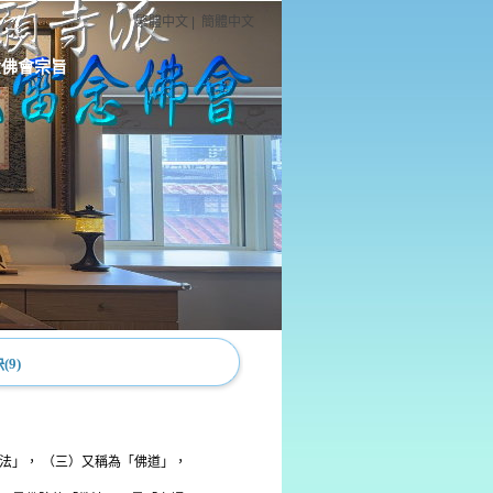
繁體中文
|
簡體中文
念佛會宗旨
9)
法」， （三）又稱為「佛道」，